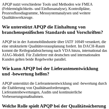
APQP nutzt verschiedene Tools und Methoden wie FMEA
(Fehlermöglichkeits- und Einflussanalyse), Kontrollpläne,
Prozessflussdiagramme, Messsystemanalysen und weitere
Qualitätswerkzeuge.
Wie unterstützt APQP die Einhaltung von
branchenspezifischen Standards und Vorschriften?
APQP ist in der Automobilindustrie über IATF 16949 verankert, die
eine strukturierte Qualitätsvorausplanung fordert. Im DACH-Raum
kommt die Reifegradabsicherung nach VDA hinzu, international das
AIAG-Modell. Für Zulieferer mit deutschen und internationalen
Kunden gelten beide Regelwerke parallel.
Wie kann APQP bei der Lieferantenentwicklung
und -bewertung helfen?
APQP unterstützt die Lieferantenentwicklung und -bewertung durch
die Etablierung von Qualitätsanforderungen,
Lieferantenbewertungen, Audits und kontinuierliche
Verbesserungsmaßnahmen.
Welche Rolle spielt APQP bei der Qualitätssicherung