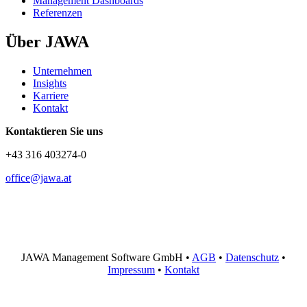
Management Dashboards
Referenzen
Über JAWA
Unternehmen
Insights
Karriere
Kontakt
Kontaktieren Sie uns
+43 316 403274-0
office@jawa.at
JAWA Management Software GmbH •
AGB
•
Datenschutz
•
Impressum
•
Kontakt