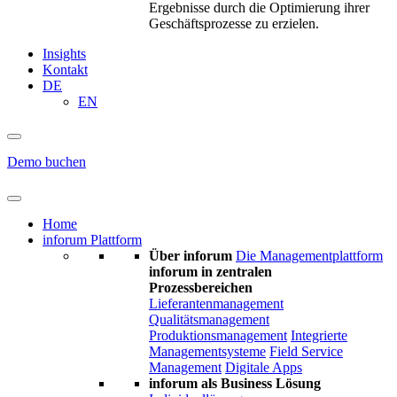
Ergebnisse durch die Optimierung ihrer
Geschäftsprozesse zu erzielen.
Insights
Kontakt
DE
EN
Demo buchen
Home
inforum Plattform
Über inforum
Die Managementplattform
inforum in zentralen
Prozessbereichen
Lieferantenmanagement
Qualitätsmanagement
Produktionsmanagement
Integrierte
Managementsysteme
Field Service
Management
Digitale Apps
inforum als Business Lösung