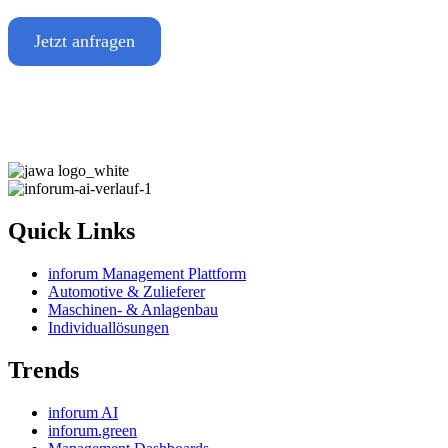
Jetzt anfragen
Quick Links
inforum Management Plattform
Automotive & Zulieferer
Maschinen- & Anlagenbau
Individuallösungen
Trends
inforum AI
inforum.green