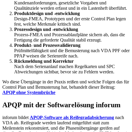
Kundenanforderungen, gesetzliche Vorgaben und
Qualitätsziele werden erfasst und in ein Lastenheft überführt.
Produktdesign und -entwicklung
Design-FMEA, Prototypen und der erste Control Plan legen
fest, welche Merkmale kritisch sind.
Prozessdesign und -entwicklung
Prozess-FMEA und Prozessablaufpläne sichern ab, dass die
Fertigung die geforderte Qualität stabil erzeugt.
Produkt- und Prozessvalidierung
Prüfmittelfähigkeit und die Bemusterung nach VDA PPF oder
PPAP weisen die Serienreife nach.
Rückmeldung und Korrektur
Nach dem Serienanlauf machen Regelkarten und SPC
Abweichungen sichtbar, bevor sie zu Fehlern werden.
Wo diese Übergänge in der Praxis reißen und welche Folgen das für
Control Plan und Bemusterung hat, behandelt dieser Beitrag:
APQP ohne Systembrüche
APQP mit der Softwarelösung inforum
inforum bildet
APQP-Software als Reifegradabsicherung
nach
VDA ab. Reifegrade werden laufend mitgeführt statt zum
Meilenstein rekonstruiert, und die Phasenübergänge greifen auf