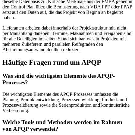
dieselbe Datenbasis zu: Kritische Merkmale aus der FMEA gehen in
den Control Plan über, die Bemusterung nach VDA PPF oder PPAP
setzt auf den Daten auf, die das Projekt von Beginn an begleitet
haben.
Lieferanten arbeiten dabei innerhalb der Projektstruktur mit, nicht
per Mailanhang daneben. Termine, Maßnahmen und Freigaben sind
für alle Beteiligten im selben Stand sichtbar, was in Projekten mit
mehreren Zulieferern und parallelen Reifegraden den
Abstimmungsaufwand deutlich reduziert.
Häufige Fragen rund um APQP
Was sind die wichtigsten Elemente des APQP-
Prozesses?
Die wichtigsten Elemente des APQP-Prozesses umfassen die
Planung, Produktentwicklung, Prozessentwicklung, Produkt- und
Prozessvalidierung sowie die Serienproduktion und kontinuierliche
Verbesserung.
Welche Tools und Methoden werden im Rahmen
von APQP verwendet?