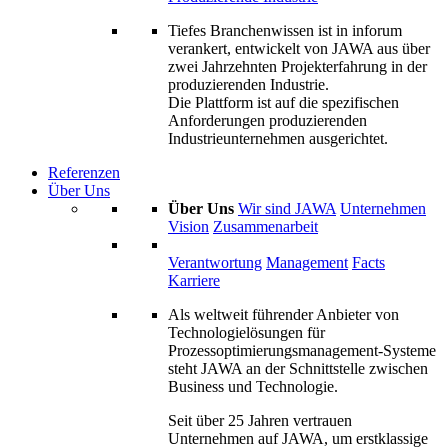
Tiefes Branchenwissen ist in inforum
verankert, entwickelt von JAWA aus über
zwei Jahrzehnten Projekterfahrung in der
produzierenden Industrie.
Die Plattform ist auf die spezifischen
Anforderungen produzierenden
Industrieunternehmen ausgerichtet.
Referenzen
Über Uns
Über Uns
Wir sind JAWA
Unternehmen
Vision
Zusammenarbeit
Verantwortung
Management
Facts
Karriere
Als weltweit führender Anbieter von
Technologielösungen für
Prozessoptimierungs­management-Systeme
steht JAWA an der Schnittstelle zwischen
Business und Technologie.
Seit über 25 Jahren vertrauen
Unternehmen auf JAWA, um erstklassige