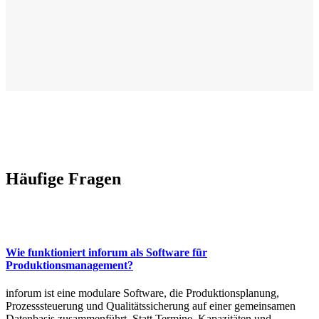
Häufige Fragen
Wie funktioniert inforum als Software für
Produktionsmanagement?
inforum ist eine modulare Software, die Produktionsplanung,
Prozesssteuerung und Qualitätssicherung auf einer gemeinsamen
Datenbasis zusammenführt. Statt Termine, Kapazitäten und