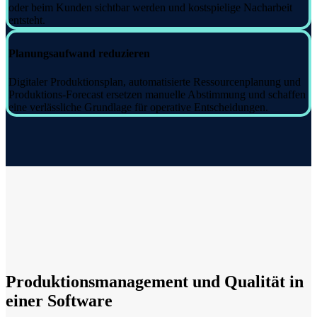
oder beim Kunden sichtbar werden und kostspielige Nacharbeit
entsteht.
Planungsaufwand reduzieren
Digitaler Produktionsplan, automatisierte Ressourcenplanung und
Produktions-Forecast ersetzen manuelle Abstimmung und schaffen
eine verlässliche Grundlage für operative Entscheidungen.
Produktionsmanagement und Qualität in
einer Software