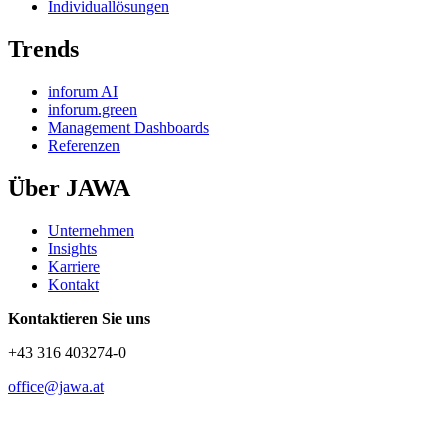
Individuallösungen
Trends
inforum AI
inforum.green
Management Dashboards
Referenzen
Über JAWA
Unternehmen
Insights
Karriere
Kontakt
Kontaktieren Sie uns
+43 316 403274-0
office@jawa.at