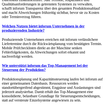
Qualitätsanforderungen in getrennten Systemen zu verwalten,
schafft inforum Transparenz über den gesamten Produktionsablauf
und macht Abweichungen frühzeitig sichtbar, bevor sie zu Kosten
oder Terminverzug führen.
Welchen Nutzen bietet inforum Unternehmen in der
produzierenden Industrie?
Produzierende Unternehmen erreichen mit inforum verlässlichere
Liefertermine durch die Rückwärtsplanung vom bestätigten Termin.
Mobile Prüfchecklisten direkt an der Maschine senken
Fehlerfolgekosten, da Abweichungen sofort erkannt und
nachverfolgt werden.
Wie unterstützt inforum das Top-Management bei der
Steuerung der Produktion?
Produktionsplanung und Kapazitätssteuerung laufen bei inforum auf
einer gemeinsamen Datenbasis. Ressourcen werden
standortübergreifend abgestimmt, Engpässe und Auslastungen sind
jederzeit analysierbar. Damit erhält das Top-Management eine
konsolidierte, belastbare Grundlage für Steuerungsentscheidungen,
statt auf verstreute Einzelsysteme angewiesen zu sein.