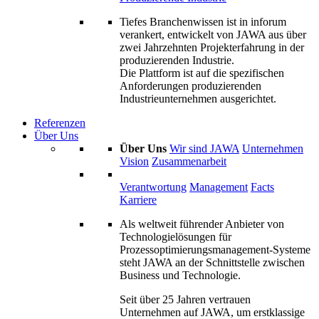
Tiefes Branchenwissen ist in inforum
verankert, entwickelt von JAWA aus über
zwei Jahrzehnten Projekterfahrung in der
produzierenden Industrie.
Die Plattform ist auf die spezifischen
Anforderungen produzierenden
Industrieunternehmen ausgerichtet.
Referenzen
Über Uns
Über Uns
Wir sind JAWA
Unternehmen
Vision
Zusammenarbeit
Verantwortung
Management
Facts
Karriere
Als weltweit führender Anbieter von
Technologielösungen für
Prozessoptimierungs­management-Systeme
steht JAWA an der Schnittstelle zwischen
Business und Technologie.
Seit über 25 Jahren vertrauen
Unternehmen auf JAWA, um erstklassige