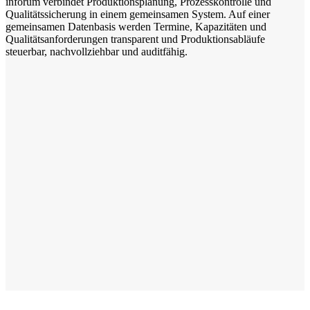
inforum verbindet Produktionsplanung, Prozesskontrolle und
Qualitätssicherung in einem gemeinsamen System. Auf einer
gemeinsamen Datenbasis werden Termine, Kapazitäten und
Qualitätsanforderungen transparent und Produktionsabläufe
steuerbar, nachvollziehbar und auditfähig.