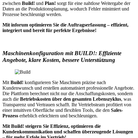
zwischen
Build!
und
Plan!
sorgt für eine nahtlose Weitergabe der
Daten an die Produktionsplanung, wodurch Fehler minimiert und
Prozesse beschleunigt werden.
Mit inforum optimieren Sie die Auftragserfassung – effizient,
integriert und bereit für perfekte Ergebnisse!
Maschinenkonfiguration mit BUILD!: Effiziente
Angebote, klare Kosten, bessere Unterstützung
Mit
Build!
konfigurieren Sie Maschinen präzise nach
Kundenwunsch und erstellen automatisiert professionelle Angebote.
Die Plattform berechnet nicht nur die Anschaffungskosten, sondern
auch die
Betriebskosten über den gesamten Lebenszyklus
, was
Transparenz und Vertrauen schafft. Ihr Vertriebsteam profitiert von
einer intuitiven Oberfläche und flexiblen Tools, die den
Sales-
Prozess
erheblich erleichtern und beschleunigen.
Mit Build! steigern Sie Effizienz, optimieren die
Kundenkommunikation und schaffen überzeugende Lösungen
– für mehr Erfolg im Vertrieb!