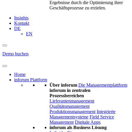
Ergebnisse durch die Optimierung ihrer
Geschäftsprozesse zu erzielen.
Insights
Kontakt
DE
EN
Demo buchen
Home
inforum Plattform
Über inforum
Die Managementplattform
inforum in zentralen
Prozessbereichen
Lieferantenmanagement
Qualitätsmanagement
Produktionsmanagement
Integrierte
Managementsysteme
Field Service
Management
Digitale Apps
inforum als Business Lösung