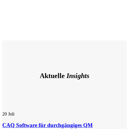
Aktuelle
Insights
20
Juli
CAQ Software für durchgängiges QM