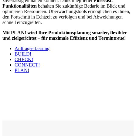
zuverlässig einhalten können. Dank integrierter
Forecast-
Funktionalitäten
behalten Sie zukünftige Bedarfe im Blick und
optimieren Ressourcen. Überwachungstools ermöglichen es Ihnen,
den Fortschritt in Echtzeit zu verfolgen und bei Abweichungen
schnell einzugreifen.
Mit PLAN! wird Ihre Produktionsplanung smarter, flexibler
und zielgerichtet – für maximale Effizienz und Termintreue!
Auftragserfassung
BUILD!
CHECK!
CONNECT!
PLAN!