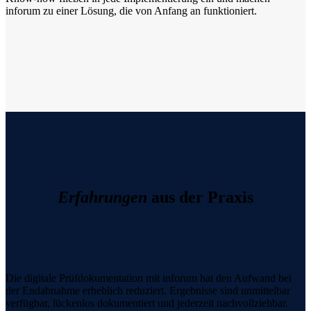
inforum zu einer Lösung, die von Anfang an funktioniert.
Erfahrungen
aus der Praxis
Die digitale Prüfdokumentation mit inforum hat den Aufwand bei
der Endabnahme erheblich reduziert. Ergebnisse sind unmittelbar
verfügbar, lückenlos dokumentiert und jederzeit nachvollziehbar.