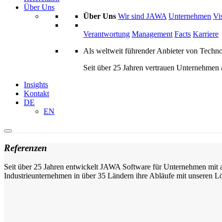
Über Uns
Über Uns
Wir sind JAWA
Unternehmen
Vi
Verantwortung
Management
Facts
Karriere
Als weltweit führender Anbieter von Techn
Seit über 25 Jahren vertrauen Unternehmen 
Insights
Kontakt
DE
EN
Referenzen
Seit über 25 Jahren entwickelt JAWA Software für Unternehmen mit an
Industrieunternehmen in über 35 Ländern ihre Abläufe mit unseren L