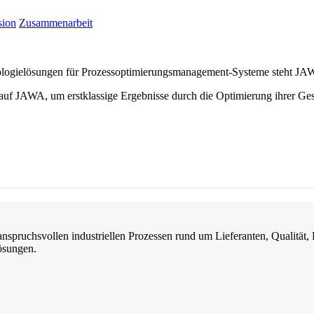
sion
Zusammenarbeit
ologielösungen für Prozessoptimierungs­management-Systeme steht JAWA
auf JAWA, um erstklassige Ergebnisse durch die Optimierung ihrer Gesc
spruchsvollen industriellen Prozessen rund um Lieferanten, Qualität,
ösungen.