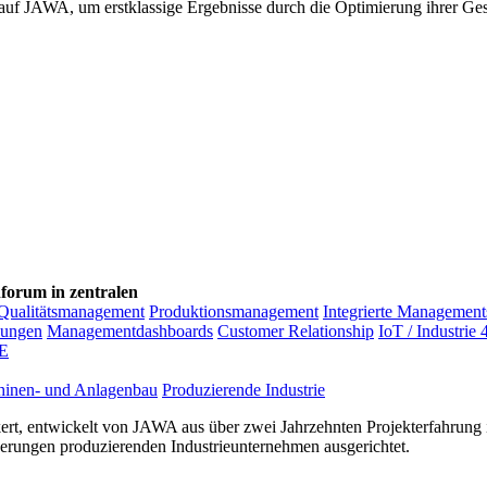
auf JAWA, um erstklassige Ergebnisse durch die Optimierung ihrer Gesc
nforum in zentralen
Qualitätsmanagement
Produktionsmanagement
Integrierte Managemen
sungen
Managementdashboards
Customer Relationship
IoT / Industrie 
E
inen- und Anlagenbau
Produzierende Industrie
ert, entwickelt von JAWA aus über zwei Jahrzehnten Projekterfahrung i
rderungen produzierenden Industrieunternehmen ausgerichtet.