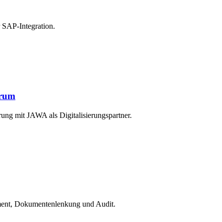
r SAP-Integration.
orum
g mit JAWA als Digitalisierungspartner.
ment, Dokumentenlenkung und Audit.