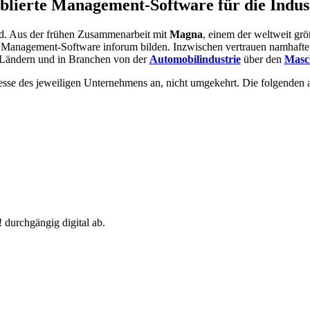
blierte Management-Software für die Indus
nd. Aus der frühen Zusammenarbeit mit
Magna
, einem der weltweit gr
r Management-Software inforum bilden. Inzwischen vertrauen namhaf
 Ländern und in Branchen von der
Automobilindustrie
über den
Masc
esse des jeweiligen Unternehmens an, nicht umgekehrt. Die folgenden 
! durchgängig digital ab.