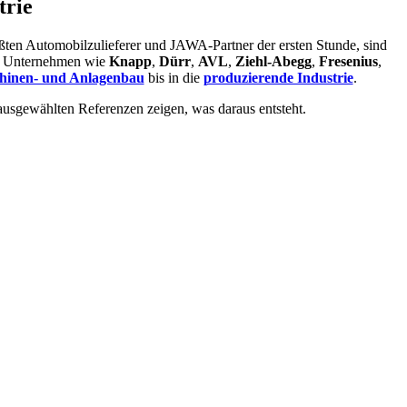
trie
ößten Automobilzulieferer und JAWA-Partner der ersten Stunde, sind
te Unternehmen wie
Knapp
,
Dürr
,
AVL
,
Ziehl-Abegg
,
Fresenius
,
hinen- und Anlagenbau
bis in die
produzierende Industrie
.
ausgewählten Referenzen zeigen, was daraus entsteht.