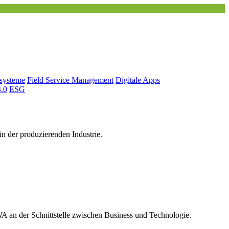
tsysteme
Field Service Management
Digitale Apps
4.0
ESG
n der produzierenden Industrie.
 an der Schnittstelle zwischen Business und Technologie.