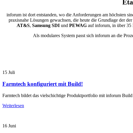
Eta
inforum ist dort entstanden, wo die Anforderungen am höchsten si
praxisnahe Lösungen gewachsen, die heute die Grundlage der de
AT&S
,
Samsung SDI
und
PEWAG
auf inforum, in über 35
Als modulares System passt sich inforum an die Proz
15
Juli
Farmtech konfiguriert mit Build!
Farmtech bildet das vielschichtige Produktportfolio mit inforum Build
Weiterlesen
16
Juni