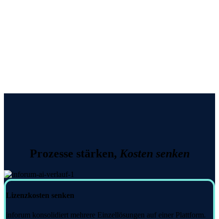
Prozesse stärken,
Kosten senken
Lizenzkosten senken
inforum konsolidiert mehrere Einzellösungen auf einer Plattform.