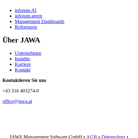
inforum AI
inforum.green
Management Dashboards
Referenzen
Über JAWA
Unternehmen
Insights
Karriere
Kontakt
Kontaktieren Sie uns
+43 316 403274-0
office@jawa.at
JAWA Management Software GmbH •
AGB
•
Datenschutz
•