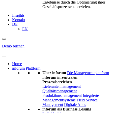
Ergebnisse durch die Optimierung ihrer
Geschäftsprozesse zu erzielen.
Insights
Kontakt
DE
EN
Demo buchen
Home
inforum Plattform
Über inforum
Die Managementplattform
inforum in zentralen
Prozessbereichen
Lieferantenmanagement
Qualitätsmanagement
Produktionsmanagement
Integrierte
Managementsysteme
Field Service
Management
Digitale Apps
inforum als Business Lösung