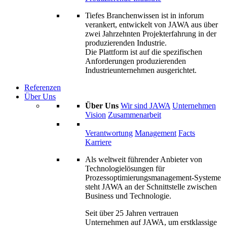
Tiefes Branchenwissen ist in inforum
verankert, entwickelt von JAWA aus über
zwei Jahrzehnten Projekterfahrung in der
produzierenden Industrie.
Die Plattform ist auf die spezifischen
Anforderungen produzierenden
Industrieunternehmen ausgerichtet.
Referenzen
Über Uns
Über Uns
Wir sind JAWA
Unternehmen
Vision
Zusammenarbeit
Verantwortung
Management
Facts
Karriere
Als weltweit führender Anbieter von
Technologielösungen für
Prozessoptimierungs­management-Systeme
steht JAWA an der Schnittstelle zwischen
Business und Technologie.
Seit über 25 Jahren vertrauen
Unternehmen auf JAWA, um erstklassige