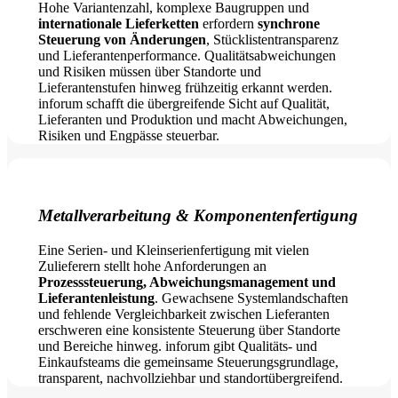
Hohe Variantenzahl, komplexe Baugruppen und
internationale Lieferketten
erfordern
synchrone
Steuerung von Änderungen
, Stücklistentransparenz
und Lieferantenperformance. Qualitätsabweichungen
und Risiken müssen über Standorte und
Lieferantenstufen hinweg frühzeitig erkannt werden.
inforum schafft die übergreifende Sicht auf Qualität,
Lieferanten und Produktion und macht Abweichungen,
Risiken und Engpässe steuerbar.
Metallverarbeitung & Komponentenfertigung
Eine Serien- und Kleinserienfertigung mit vielen
Zulieferern stellt hohe Anforderungen an
Prozesssteuerung, Abweichungsmanagement und
Lieferantenleistung
. Gewachsene Systemlandschaften
und fehlende Vergleichbarkeit zwischen Lieferanten
erschweren eine konsistente Steuerung über Standorte
und Bereiche hinweg. inforum gibt Qualitäts- und
Einkaufsteams die gemeinsame Steuerungsgrundlage,
transparent, nachvollziehbar und standortübergreifend.