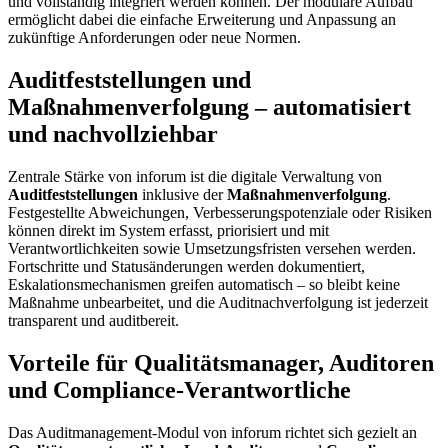
und vollständig integriert werden können. Der modulare Aufbau
ermöglicht dabei die einfache Erweiterung und Anpassung an
zukünftige Anforderungen oder neue Normen.
Auditfeststellungen und
Maßnahmenverfolgung – automatisiert
und nachvollziehbar
Zentrale Stärke von inforum ist die digitale Verwaltung von
Auditfeststellungen
inklusive der
Maßnahmenverfolgung
.
Festgestellte Abweichungen, Verbesserungspotenziale oder Risiken
können direkt im System erfasst, priorisiert und mit
Verantwortlichkeiten sowie Umsetzungsfristen versehen werden.
Fortschritte und Statusänderungen werden dokumentiert,
Eskalationsmechanismen greifen automatisch – so bleibt keine
Maßnahme unbearbeitet, und die Auditnachverfolgung ist jederzeit
transparent und auditbereit.
Vorteile für Qualitätsmanager, Auditoren
und Compliance-Verantwortliche
Das Auditmanagement-Modul von inforum richtet sich gezielt an