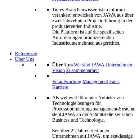
Tiefes Branchenwissen ist in inforum
verankert, entwickelt von JAWA aus über
zwei Jahrzehnten Projekterfahrung in der
produzierenden Industrie.
Die Plattform ist auf die spezifischen
Anforderungen produzierenden
Industrieunternehmen ausgerichtet.
Referenzen
Über Uns
Über Uns
Wir sind JAWA
Unternehmen
Vision
Zusammenarbeit
Verantwortung
Management
Facts
Karriere
Als weltweit führender Anbieter von
Technologielösungen für
Prozessoptimierungs­management-Systeme
steht JAWA an der Schnittstelle zwischen
Business und Technologie.
Seit über 25 Jahren vertrauen
Unternehmen auf JAWA, um erstklassige