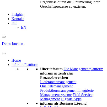
Ergebnisse durch die Optimierung ihrer
Geschäftsprozesse zu erzielen.
Insights
Kontakt
DE
EN
Demo buchen
Home
inforum Plattform
Über inforum
Die Managementplattform
inforum in zentralen
Prozessbereichen
Lieferantenmanagement
Qualitätsmanagement
Produktionsmanagement
Integrierte
Managementsysteme
Field Service
Management
Digitale Apps
inforum als Business Lösung