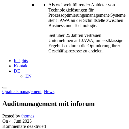
Als weltweit führender Anbieter von
Technologielösungen für
Prozessoptimierungs­management-Systeme
steht JAWA an der Schnittstelle zwischen
Business und Technologie.
Seit über 25 Jahren vertrauen
Unternehmen auf JAWA, um erstklassige
Ergebnisse durch die Optimierung ihrer
Geschäftsprozesse zu erzielen.
Insights
Kontakt
DE
EN
Qualitätsmanagement
,
News
Auditmanagement mit inforum
Posted by
thomas
On 4. Juni 2025
für
Kommentare deaktiviert