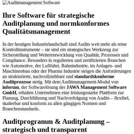
Auditmanagement
mit
inforum
Ihre Software für strategische
Auditplanung und normkonformes
Qualitätsmanagement
In der heutigen Industrielandschaft sind Audits weit mehr als reine
Kontrollinstrumente – sie sind ein strategisches Werkzeug zur
Sicherstellung und Weiterentwicklung von Qualität, Prozessen und
Compliance. Besonders in regulierten und zertifizierten Branchen
wie Automotive, der Luftfahrt, Bahnindustrie, im Anlagen- und
Maschinenbau oder der Pharma Industrie steigen die Anforderungen
an strukturierte, nachvollziehbare und
standardskonforme
Auditprozesse
stetig. Mit dem Auditmanagement-Modul von
inforum
, der Softwarelösung der
JAWA Management Software
GmbH
, erhalten Unternehmen eine leistungsstarke Plattform zur
Planung, Durchführung und Nachverfolgung von Audits – flexibel,
skalierbar und konform zu allen gängigen Normen und
Branchenstandards.
Auditprogramm & Auditplanung –
strategisch und transparent