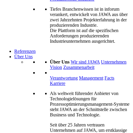
Tiefes Branchenwissen ist in inforum
verankert, entwickelt von JAWA aus über
zwei Jahrzehnten Projekterfahrung in der
produzierenden Industrie.
Die Plattform ist auf die spezifischen
Anforderungen produzierenden
Industrieunternehmen ausgerichtet.
Referenzen
Über Uns
Über Uns
Wir sind JAWA
Unternehmen
Vision
Zusammenarbeit
Verantwortung
Management
Facts
Karriere
Als weltweit führender Anbieter von
Technologielösungen für
Prozessoptimierungs­management-Systeme
steht JAWA an der Schnittstelle zwischen
Business und Technologie.
Seit über 25 Jahren vertrauen
Unternehmen auf JAWA, um erstklassige