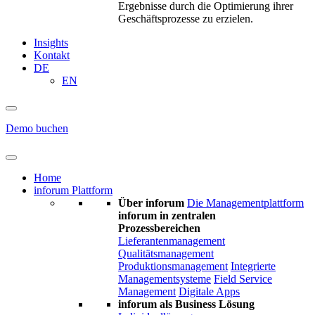
Ergebnisse durch die Optimierung ihrer
Geschäftsprozesse zu erzielen.
Insights
Kontakt
DE
EN
Demo buchen
Home
inforum Plattform
Über inforum
Die Managementplattform
inforum in zentralen
Prozessbereichen
Lieferantenmanagement
Qualitätsmanagement
Produktionsmanagement
Integrierte
Managementsysteme
Field Service
Management
Digitale Apps
inforum als Business Lösung