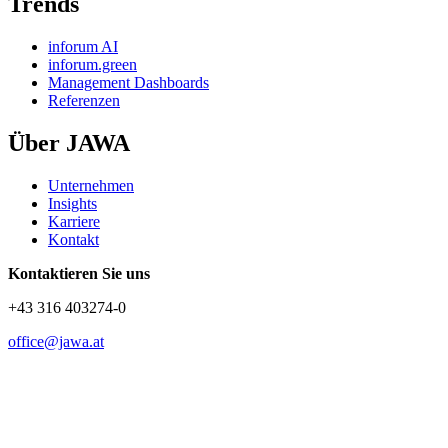
Trends
inforum AI
inforum.green
Management Dashboards
Referenzen
Über JAWA
Unternehmen
Insights
Karriere
Kontakt
Kontaktieren Sie uns
+43 316 403274-0
office@jawa.at