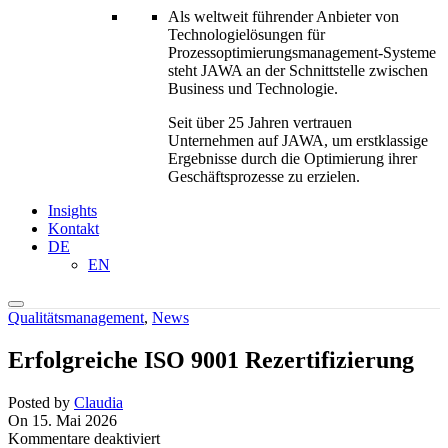
Als weltweit führender Anbieter von
Technologielösungen für
Prozessoptimierungs­management-Systeme
steht JAWA an der Schnittstelle zwischen
Business und Technologie.
Seit über 25 Jahren vertrauen
Unternehmen auf JAWA, um erstklassige
Ergebnisse durch die Optimierung ihrer
Geschäftsprozesse zu erzielen.
Insights
Kontakt
DE
EN
Qualitätsmanagement
,
News
Erfolgreiche ISO 9001 Rezertifizierung
Posted by
Claudia
On 15. Mai 2026
für
Kommentare deaktiviert