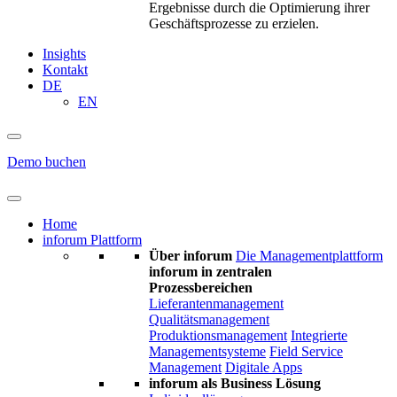
Ergebnisse durch die Optimierung ihrer
Geschäftsprozesse zu erzielen.
Insights
Kontakt
DE
EN
Demo buchen
Home
inforum Plattform
Über inforum
Die Managementplattform
inforum in zentralen
Prozessbereichen
Lieferantenmanagement
Qualitätsmanagement
Produktionsmanagement
Integrierte
Managementsysteme
Field Service
Management
Digitale Apps
inforum als Business Lösung