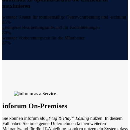
maximieren
weniger Kosten für routinemäßige Datenverarbeitung und -sichtung
85%
geringerer Bearbeitungsaufwand für Fachabteilungen
80%
weniger Vorbereitungszeit für die Mitarbeiter
87%
inforum On-Premises
Sie können inforum als
„Plug & Play“-Lösung
nutzen. In diesem
Fall haben Sie im eigenen Unternehmen keinen weiteren
Mehraufwand für die IT-Abteilung, sondern nutzen ein System, dass