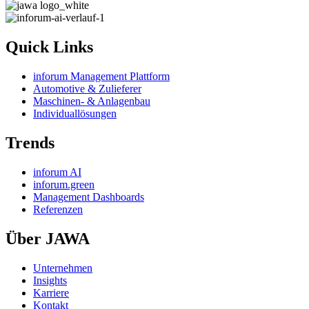
Quick Links
inforum Management Plattform
Automotive & Zulieferer
Maschinen- & Anlagenbau
Individuallösungen
Trends
inforum AI
inforum.green
Management Dashboards
Referenzen
Über JAWA
Unternehmen
Insights
Karriere
Kontakt