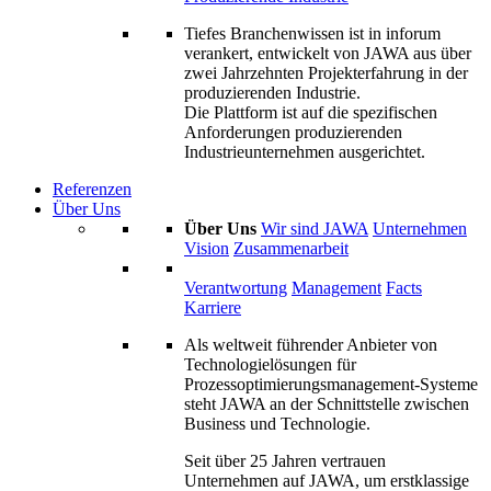
Tiefes Branchenwissen ist in inforum
verankert, entwickelt von JAWA aus über
zwei Jahrzehnten Projekterfahrung in der
produzierenden Industrie.
Die Plattform ist auf die spezifischen
Anforderungen produzierenden
Industrieunternehmen ausgerichtet.
Referenzen
Über Uns
Über Uns
Wir sind JAWA
Unternehmen
Vision
Zusammenarbeit
Verantwortung
Management
Facts
Karriere
Als weltweit führender Anbieter von
Technologielösungen für
Prozessoptimierungs­management-Systeme
steht JAWA an der Schnittstelle zwischen
Business und Technologie.
Seit über 25 Jahren vertrauen
Unternehmen auf JAWA, um erstklassige