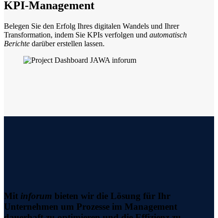
KPI-Management
Belegen Sie den Erfolg Ihres digitalen Wandels und Ihrer
Transformation, indem Sie KPIs verfolgen und
automatisch
Berichte
darüber erstellen lassen.
Mit
inforum
bieten wir die Lösung für Ihr
Unternehmen um Prozesse im Management
dauerhaft zu optimieren und die Effizienz zu