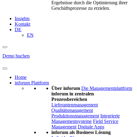
Ergebnisse durch die Optimierung ihrer
Geschäftsprozesse zu erzielen.
Insights
Kontakt
DE
EN
Demo buchen
Home
inforum Plattform
Über inforum
Die Managementplattform
inforum in zentralen
Prozessbereichen
Lieferantenmanagement
Qualitätsmanagement
Produktionsmanagement
Integrierte
Managementsysteme
Field Service
Management
Digitale Apps
inforum als Business Lösung