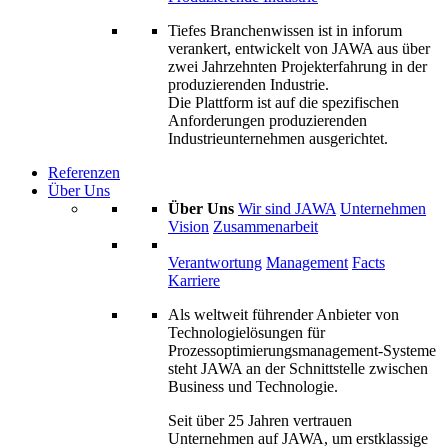
Tiefes Branchenwissen ist in inforum
verankert, entwickelt von JAWA aus über
zwei Jahrzehnten Projekterfahrung in der
produzierenden Industrie.
Die Plattform ist auf die spezifischen
Anforderungen produzierenden
Industrieunternehmen ausgerichtet.
Referenzen
Über Uns
Über Uns
Wir sind JAWA
Unternehmen
Vision
Zusammenarbeit
Verantwortung
Management
Facts
Karriere
Als weltweit führender Anbieter von
Technologielösungen für
Prozessoptimierungs­management-Systeme
steht JAWA an der Schnittstelle zwischen
Business und Technologie.
Seit über 25 Jahren vertrauen
Unternehmen auf JAWA, um erstklassige