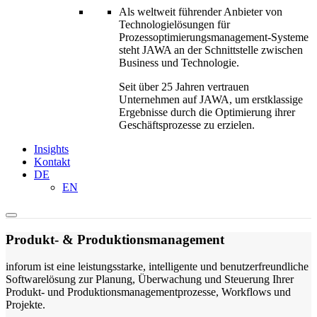
Als weltweit führender Anbieter von
Technologielösungen für
Prozessoptimierungs­management-Systeme
steht JAWA an der Schnittstelle zwischen
Business und Technologie.
Seit über 25 Jahren vertrauen
Unternehmen auf JAWA, um erstklassige
Ergebnisse durch die Optimierung ihrer
Geschäftsprozesse zu erzielen.
Insights
Kontakt
DE
EN
Produkt- & Produktionsmanagement
inforum ist eine leistungsstarke, intelligente und benutzerfreundliche
Softwarelösung zur Planung, Überwachung und Steuerung Ihrer
Produkt- und Produktions­management­prozesse, Workflows und
Projekte.