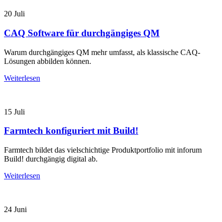
20
Juli
CAQ Software für durchgängiges QM
Warum durchgängiges QM mehr umfasst, als klassische CAQ-
Lösungen abbilden können.
Weiterlesen
15
Juli
Farmtech konfiguriert mit Build!
Farmtech bildet das vielschichtige Produktportfolio mit inforum
Build! durchgängig digital ab.
Weiterlesen
24
Juni